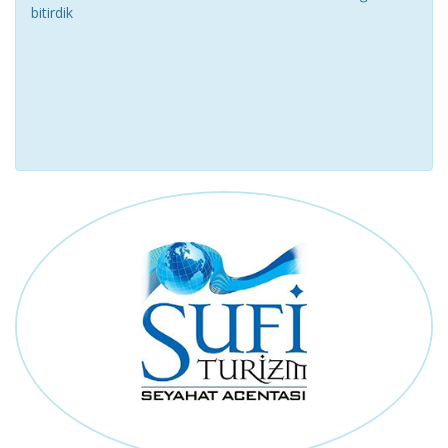
bitirdik