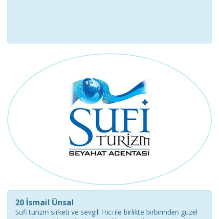
20 İsmail Ünsal
Sufi turizm sirketi ve sevgili Hici ile birlikte birbirinden güzel