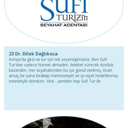
23 Dr. Dilek Dağlıkoca
Konya'da gezi ve tur için tek seçeneğimsiniz. Ben Sufi
Tur'dan sadece hizmet almadım, ilelebet sürecek dostluk
kazandım. Her seyahatimden bu işe gönül verilmiş, ticari
amaç bir yana bırakılıp memnuniyet ve iyi niyet hedeflenmiş
minnetiyle döndüm. Yine - yeniden hep Sufi Tur ile