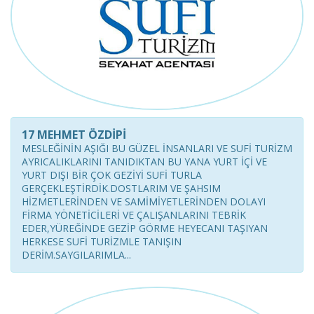
17 MEHMET ÖZDİPİ
MESLEĞİNİN AŞIĞI BU GÜZEL İNSANLARI VE SUFİ TURİZM
AYRICALIKLARINI TANIDIKTAN BU YANA YURT İÇİ VE
YURT DIŞI BİR ÇOK GEZİYİ SUFİ TURLA
GERÇEKLEŞTİRDİK.DOSTLARIM VE ŞAHSIM
HİZMETLERİNDEN VE SAMİMİYETLERİNDEN DOLAYI
FİRMA YÖNETİCİLERİ VE ÇALIŞANLARINI TEBRİK
EDER,YÜREĞİNDE GEZİP GÖRME HEYECANI TAŞIYAN
HERKESE SUFİ TURİZMLE TANIŞIN
DERİM.SAYGILARIMLA...