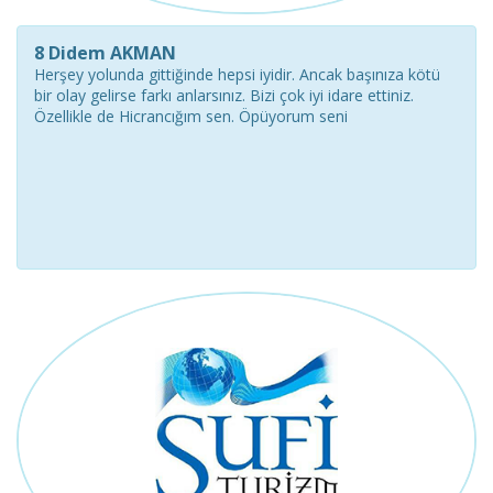
8 Didem AKMAN
Herşey yolunda gittiğinde hepsi iyidir. Ancak başınıza kötü
bir olay gelirse farkı anlarsınız. Bizi çok iyi idare ettiniz.
Özellikle de Hicrancığım sen. Öpüyorum seni