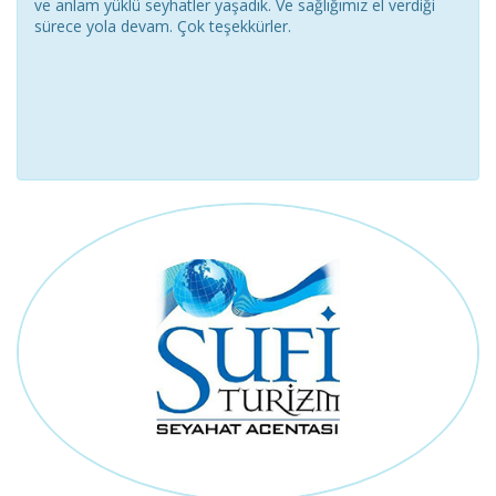
ve anlam yüklü seyhatler yaşadık. Ve sağlığımız el verdiği
sürece yola devam. Çok teşekkürler.