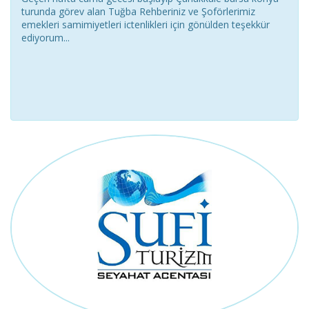
turunda görev alan Tuğba Rehberiniz ve Şoförlerimiz
emekleri samimiyetleri ictenlikleri için gönülden teşekkür
ediyorum...