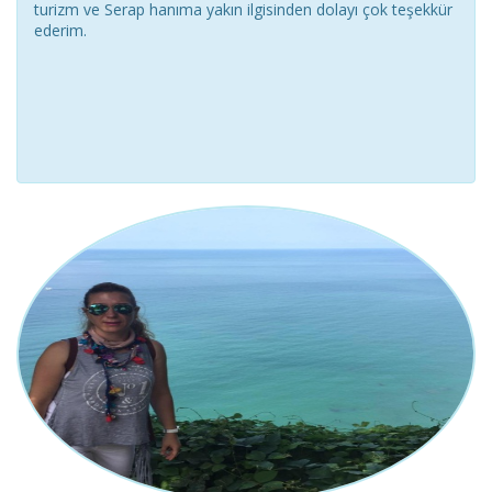
turizm ve Serap hanıma yakın ilgisinden dolayı çok teşekkür
ederim.