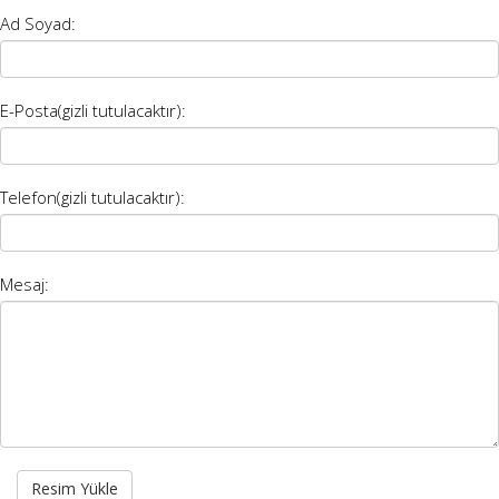
Ad Soyad:
E-Posta(gizli tutulacaktır):
Telefon(gizli tutulacaktır):
Mesaj:
Resim Yükle