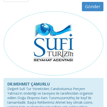
Gönder
DR.MEHMET ÇAMURLU
Değerli Sufi Tur Yöneticileri; Candostumuz Perçem
Yatmaz'ın önderliği ve tavsiyesi ile tarafınızdan organize
edilen Doğu Ekspresi-Kars Turumuzumüthiş bir keyf ile
tamamladık. Başta Rehberimiz Ahmet bey olmak üzere,
yapılan tüm ayarlamalar için sizlere çok çokteşekkür