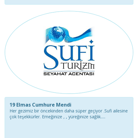
19 Elmas Cumhure Mendi
Her gezimiz bir öncekinden daha süper geçiyor .Sufi ailesine
çok teşekkürler. Emeğinize , , yüreğinize sağlık.....