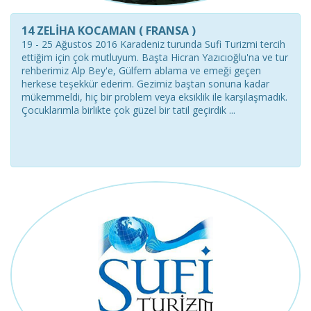
14 ZELİHA KOCAMAN ( FRANSA )
19 - 25 Ağustos 2016 Karadeniz turunda Sufi Turizmi tercih
ettiğim için çok mutluyum. Başta Hicran Yazıcıoğlu'na ve tur
rehberimiz Alp Bey'e, Gülfem ablama ve emeği geçen
herkese teşekkür ederim. Gezimiz baştan sonuna kadar
mükemmeldi, hiç bir problem veya eksiklik ile karşılaşmadık.
Çocuklarımla birlikte çok güzel bir tatil geçirdik ...