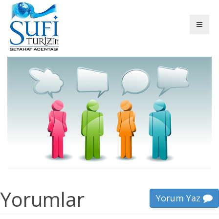
Yorumlar
Yorum Yaz