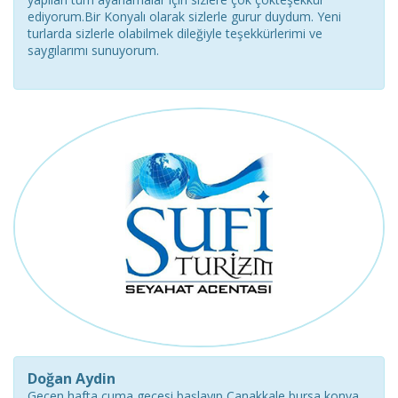
ediyorum.Bir Konyalı olarak sizlerle gurur duydum. Yeni
turlarda sizlerle olabilmek dileğiyle teşekkürlerimi ve
saygılarımı sunuyorum.
Doğan Aydin
Geçen hafta cuma gecesi başlayıp Çanakkale bursa konya