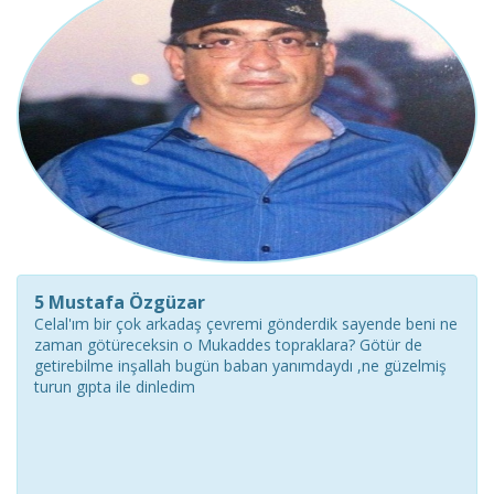
5 Mustafa Özgüzar
Celal'ım bir çok arkadaş çevremi gönderdik sayende beni ne
zaman götüreceksin o Mukaddes topraklara? Götür de
getirebilme inşallah bugün baban yanımdaydı ,ne güzelmiş
turun gıpta ile dinledim