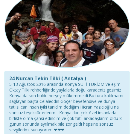
24 Nurcan Tekin Tilki ( Antalya )
5-13 Ağustos 2016 arasında Konya SUFİ TURİZM ve eşim
Oktay Tilki rehberliğinde yaylalarla doğu karadeniz gezimiz
Konya da son buldu herşey mükemmeldi.Bu tura katılmamı
sağlayan başta Celaleddin Göçer beyefendiye ve dünya
tatlısı can insan iyiki tanıdım dediğim Hicran Yazıcıoğlu na
sonsuz teşekkür ederim... Konya'dan çok özel insanlarla
birlikte olma şansı edindim ve çok tatlı arkadaşlarım oldu 8
günün sonunda ayrılmak bile zor geldi hepsine sonsuz
sevgilerimi sunuyorum ❤❤❤