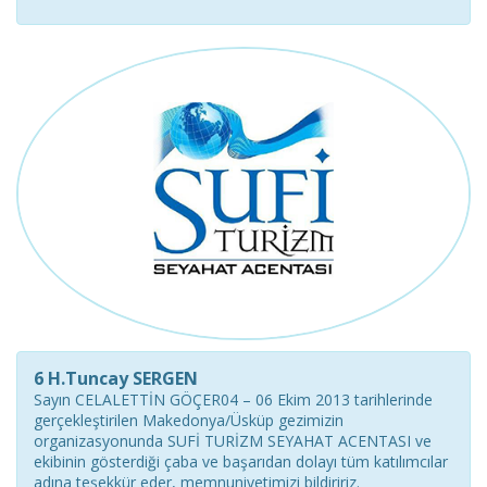
6 H.Tuncay SERGEN
Sayın CELALETTİN GÖÇER04 – 06 Ekim 2013 tarihlerinde
gerçekleştirilen Makedonya/Üsküp gezimizin
organizasyonunda SUFİ TURİZM SEYAHAT ACENTASI ve
ekibinin gösterdiği çaba ve başarıdan dolayı tüm katılımcılar
adına teşekkür eder, memnuniyetimizi bildiririz.