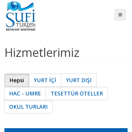
Hizmetlerimiz
Hepsi
YURT İÇİ
YURT DIŞI
HAC - UMRE
TESETTÜR OTELLER
OKUL TURLARI