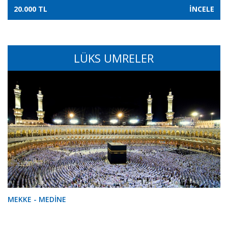
20.000 TL
İNCELE
LÜKS UMRELER
MEKKE - MEDİNE